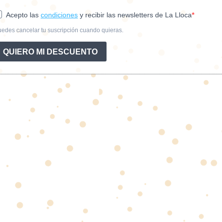
Acepto las
condiciones
y recibir las newsletters de La Lloca
edes cancelar tu suscripción cuando quieras.
QUIERO MI DESCUENTO